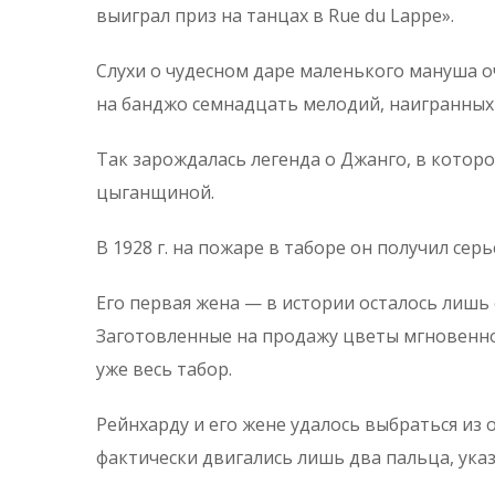
выиграл приз на танцах в Rue du Lappe».
Слухи о чудесном даре маленького мануша о
на банджо семнадцать мелодий, наигранных 
Так зарождалась легенда о Джанго, в котор
цыганщиной.
В 1928 г. на пожаре в таборе он получил серь
Его первая жена — в истории осталось лишь 
Заготовленные на продажу цветы мгновенно
уже весь табор.
Рейнхарду и его жене удалось выбраться из 
фактически двигались лишь два пальца, ука