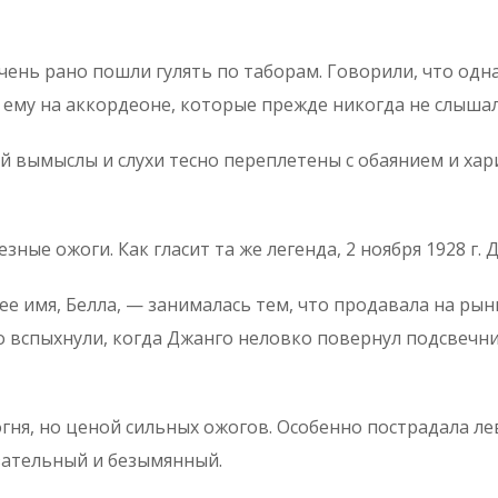
чень рано пошли гулять по таборам. Говорили, что одн
ему на аккордеоне, которые прежде никогда не слышал
ой вымыслы и слухи тесно переплетены с обаянием и хар
езные ожоги. Как гласит та же легенда, 2 ноября 1928 г. 
ее имя, Белла, — занималась тем, что продавала на рын
 вспыхнули, когда Джанго неловко повернул подсвечни
огня, но ценой сильных ожогов. Особенно пострадала л
зательный и безымянный.