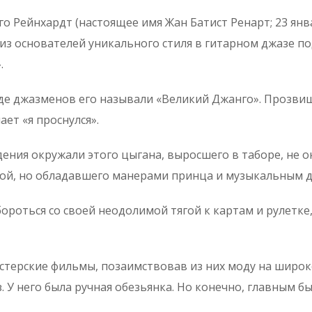
о Рейнхардт (настоящее имя Жан Батист Ренарт; 23 янв
из основателей уникального стиля в гитарном джазе п
.
де джазменов его называли «Великий Джанго». Прозвищ
ает «я проснулся».
дения окружали этого цыгана, выросшего в таборе, не 
кой, но обладавшего манерами принца и музыкальным д
бороться со своей неодолимой тягой к картам и рулетке
гстерские фильмы, позаимствовав из них моду на широ
. У него была ручная обезьянка. Но конечно, главным бы