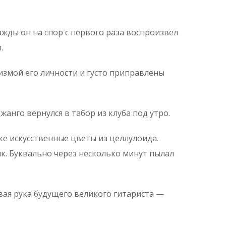
ажды он на спор с первого раза воспроизвел
.
измой его личности и густо приправлены
Джанго вернулся в табор из клуба под утро.
ке искусственные цветы из целлулоида.
к. Буквально через несколько минут пылал
евая рука будущего великого гитариста —