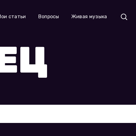
Мои статьи
Вопросы
Живая музыка
ЕЦ