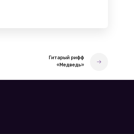
Гитарый рифф
«Медведь»