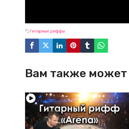
Гитарные риффы
Вам также может