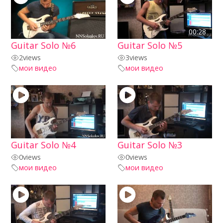
00:28
Guitar Solo №6
Guitar Solo №5
2
views
3
views
мои видео
мои видео
Guitar Solo №4
Guitar Solo №3
0
views
0
views
мои видео
мои видео