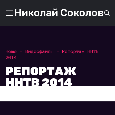
Николай Соколов
Home
Видеофайлы
Репортаж ННТВ
2014
РЕПОРТАЖ
ННТВ 2014