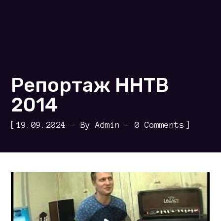
Репортаж ННТВ
2014
[
]
19.09.2024
By
Admin
0 Comments