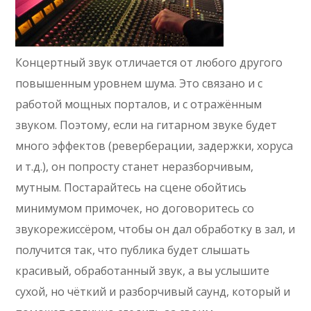
Концертный звук отличается от любого другого
повышенным уровнем шума. Это связано и с
работой мощных порталов, и с отражённым
звуком. Поэтому, если на гитарном звуке будет
много эффектов (реверберации, задержки, хоруса
и т.д.), он попросту станет неразборчивым,
мутным. Постарайтесь на сцене обойтись
минимумом примочек, но договоритесь со
звукорежиссёром, чтобы он дал обработку в зал, и
получится так, что публика будет слышать
красивый, обработанный звук, а вы услышите
сухой, но чёткий и разборчивый саунд, который и