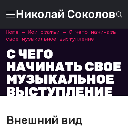
Николай Соколов
Home
Мои статьи
С чего начинать
свое музыкальное выступление
С ЧЕГО
НАЧИНАТЬ СВОЕ
МУЗЫКАЛЬНОЕ
ВЫСТУПЛЕНИЕ
Внешний вид