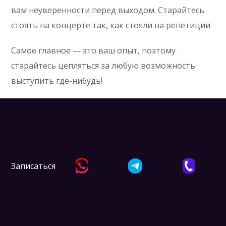
вам неуверенности перед выходом. Старайтесь
стоять на концерте так, как стояли на репетиции
Самое главное — это ваш опыт, поэтому
старайтесь цепляться за любую возможность
выступить где-нибудь!
Записаться