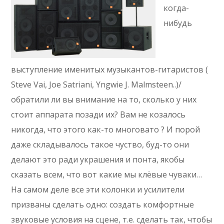
когда-
нибудь
выступление именитых музыкантов-гитаристов (
Steve Vai, Joe Satriani, Yngwie J. Malmsteen..)/
обратили ли вы внимание на то, сколько у них
стоит аппарата позади их? Вам не козалось
никогда, что этого как-то многовато ? И порой
даже складывалось такое чуство, буд-то они
делают это ради украшения и понта, якобы
сказать всем, что вот какие мы клёвые чуваки…
На самом деле все эти колонки и усилители
призваны сделать одно: создать комфортные
звуковые условия на сцене, т.е. сделать так, чтобы