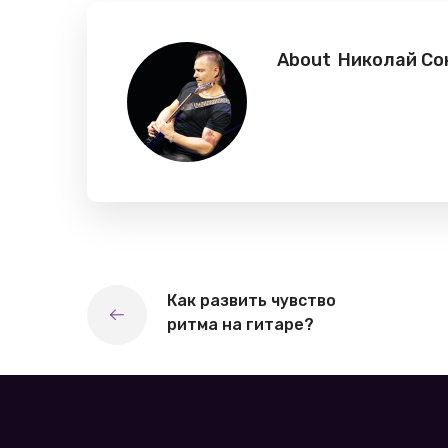
About
Николай Со
Как развить чувство
ритма на гитаре?