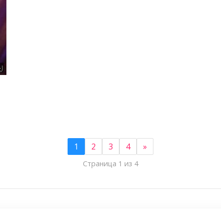
4
1
2
3
4
»
Страница 1 из 4