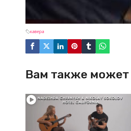
кавера
Вам также может