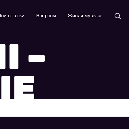
Мои статьи
Вопросы
Живая музыка
I –
IE