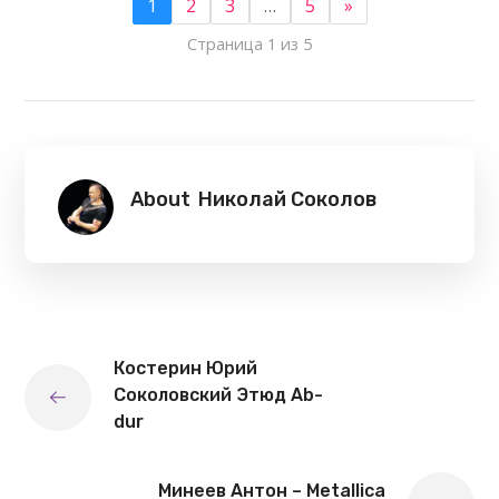
1
2
3
…
5
»
Страница 1 из 5
About
Николай Соколов
Костерин Юрий
Соколовский Этюд Ab-
dur
Минеев Антон – Metallica