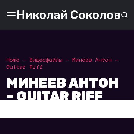
Николай Соколов
Home
Видеофайлы
Минеев Антон –
Guitar Riff
МИНЕЕВ АНТОН
– GUITAR RIFF