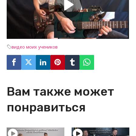
видео моих учеников
Вам также может
понравиться