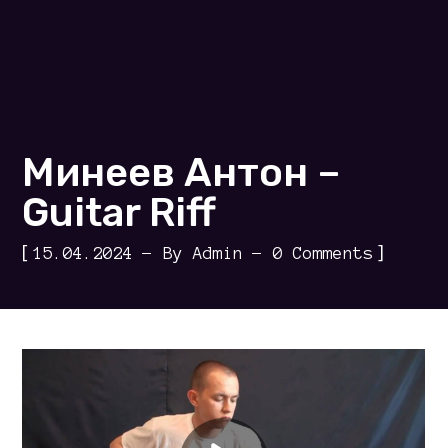
Минеев Антон –
Guitar Riff
[
]
15.04.2024
By
Admin
0 Comments