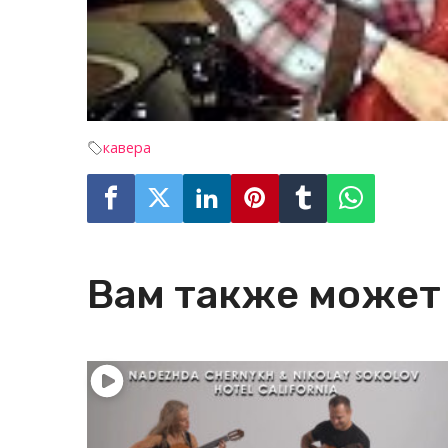
кавера
Вам также может