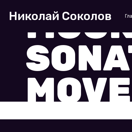
MOON
Николай Соколов
Гл
SONA
MOVE