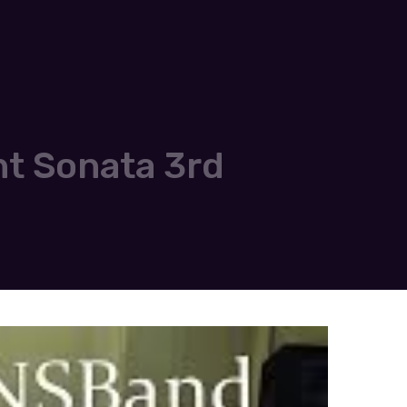
t Sonata 3rd