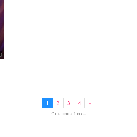
4
1
2
3
4
»
Страница 1 из 4