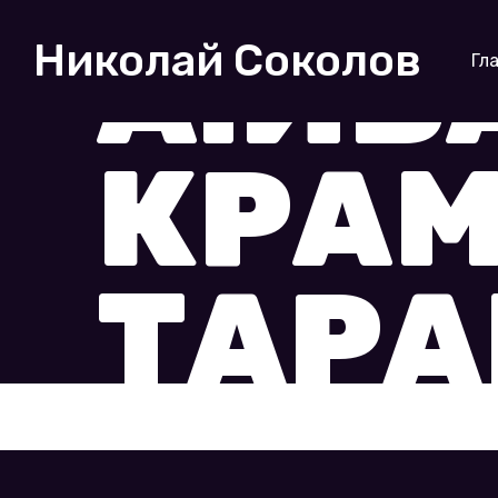
А.ИВ
Николай Соколов
Гл
КРАМ
ТАРА