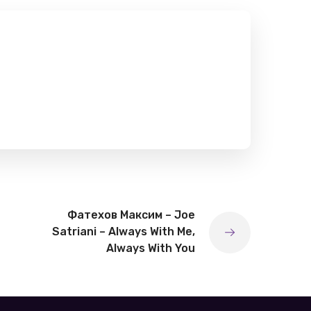
Фатехов Максим – Joe
Satriani – Always With Me,
Always With You