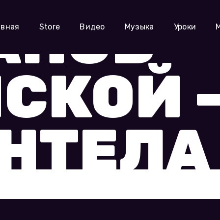
АНОВ-
авная
Store
Видео
Музыка
Уроки
СКОЙ 
НТЕЛА