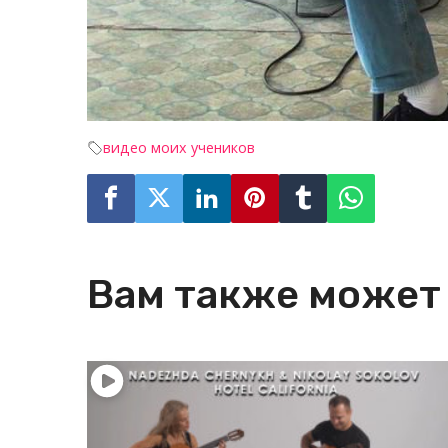
видео моих учеников
Вам также может