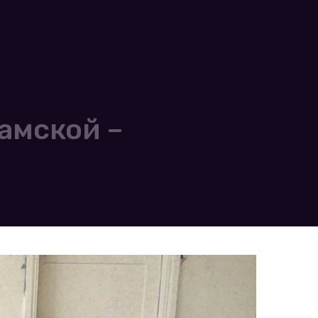
амской –