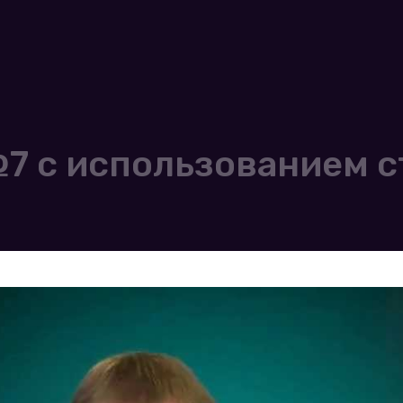
 с использованием с
]