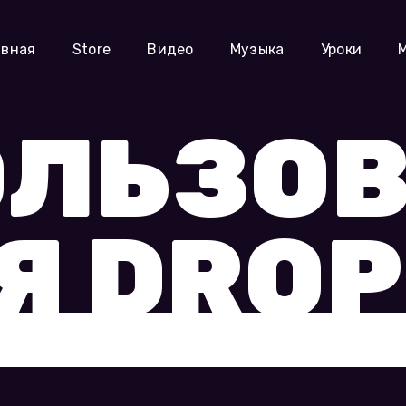
авная
Store
Видео
Музыка
Уроки
ОЛЬЗО
Я DROP