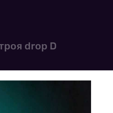
троя drop D