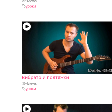
9
views
уроки
07:4
Вибрато и подтяжки
4
views
уроки