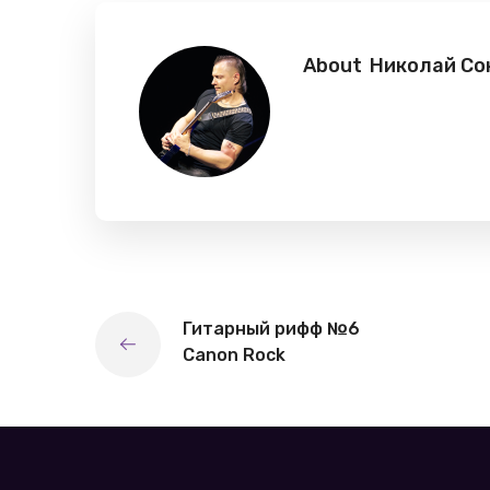
About
Николай Со
Гитарный рифф №6
Canon Rock