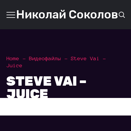
Николай Соколов
Home
Видеофайлы
Steve Vai –
Juice
STEVE VAI –
JUICE