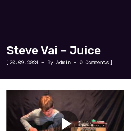
Steve Vai – Juice
[
]
20.09.2024
By
Admin
0 Comments