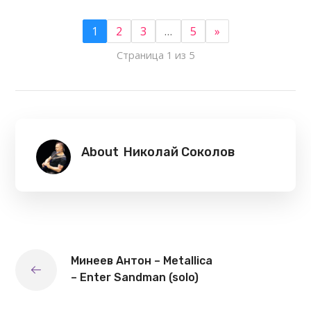
1
2
3
…
5
»
Страница 1 из 5
About
Николай Соколов
Минеев Антон – Metallica
– Enter Sandman (solo)