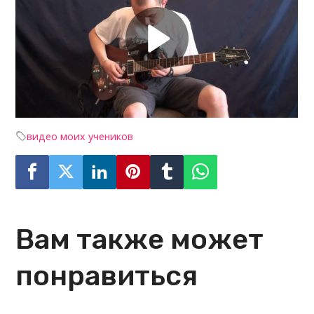
видео моих учеников
Вам также может
понравиться