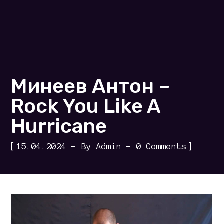
Минеев Антон –
Rock You Like A
Hurricane
[
]
15.04.2024
By
Admin
0 Comments