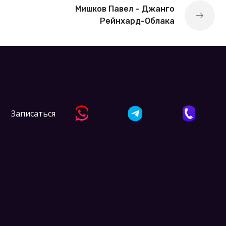
Мишков Павел – Джанго
Рейнхард-Облака
Записаться