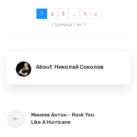
1
2
3
…
5
»
Страница 1 из 5
About
Николай Соколов
Минеев Антон – Rock You
Like A Hurricane