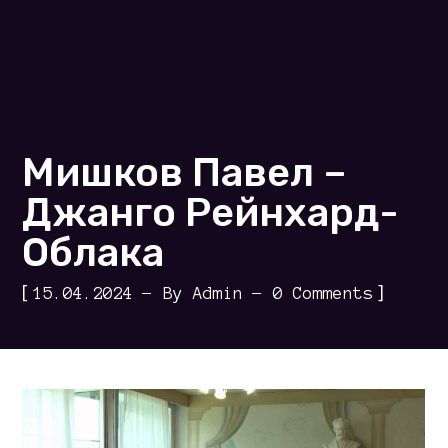
Мишков Павел –
Джанго Рейнхард-
Облака
[
]
15.04.2024
By
Admin
0 Comments